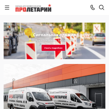
Сигнальная одежда
Ярко. Надежно. Безопасно.
Узнать подробнее