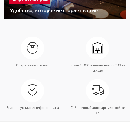
Удобство, которое не сгорает в огне
Оперативный сервис
Более 15 000 наименований СИЗ на
складе
Вся продукция сертифицирована
Собственный автопарк или любые
ТК