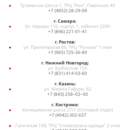
Тутаевское Шоссе 1, ТРЦ "Рио", Павильон 40
+7 (4852) 28-29-09
г. Самара:
Ул. Авроры 110, корпус 1, кабинет 239А
+7 (846) 221-01-41
г. Ростов:
ул. Пролетарская 86, ТРЦ "Рольма" 1 этаж
+7 (965) 725-36-89
г. Нижний Новгород:
ул. Кузбасская 15А
+7 (831) 414-03-60
г. Казань:
ул. Мазита Гафури, 62
+7 (843) 258‒02‒50
г. Кострома:
Кинешемское шоссе 27/1 (Оптовый отдел)
+7 (4942) 302-637
Галичская 108, ТРЦ "Стометровка-одежда" 2 этаж