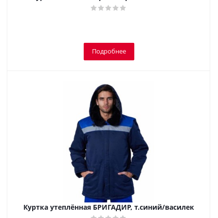
Подробнее
Куртка утеплённая БРИГАДИР, т.синий/василек